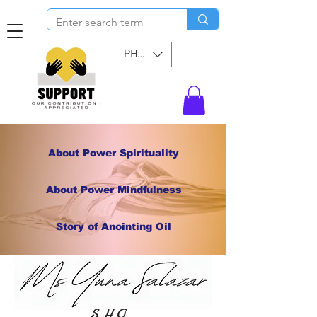
PHP (₱)
About Power Spirituality
About Power Mindfulness
Story of Anointing Oil
S H O