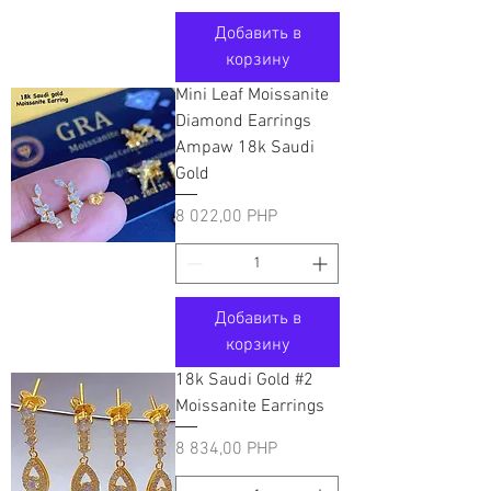
Добавить в
корзину
Mini Leaf Moissanite
Diamond Earrings
Ampaw 18k Saudi
Gold
Цена
8 022,00 PHP
Добавить в
корзину
18k Saudi Gold #2
Moissanite Earrings
Цена
8 834,00 PHP