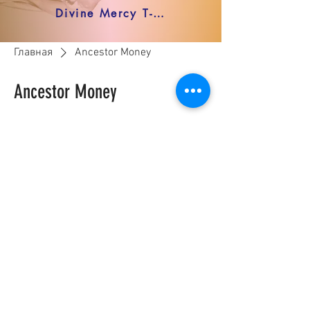
Divine Mercy T-shirt
Главная
Ancestor Money
Ancestor Money
0 товаров
Здесь пока нет товаров...
Пока вы можете выбрать другую
категорию и продолжить покупки.